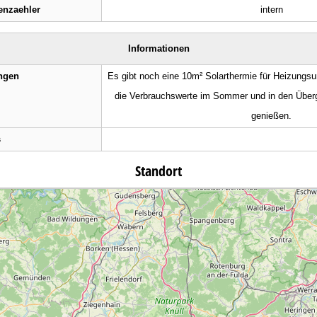
nzaehler
intern
Informationen
ngen
Es gibt noch eine 10m² Solarthermie für Heizungs
die Verbrauchswerte im Sommer und in den Überg
genießen.
s
Standort