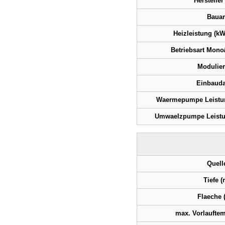
Hersteller
Bauar
Heizleistung (kW)
Betriebsart Mono/
Modulie
Einbaud
Waermepumpe Leistu
Umwaelzpumpe Leistu
Quell
Tiefe (
Flaeche 
max. Vorlauftem