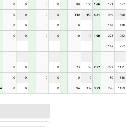
0
0
0
0
80
133
1.66
171
657
0
0
0
0
140
450
3.21
340
1400
0
0
0
0
0
0
148
428
0
0
0
0
10
10
1.00
273
982
147
752
0
0
0
0
23
59
2.57
272
1111
0
0
0
0
0
0
180
646
84
0
0
0
0
94
332
3.53
276
1159