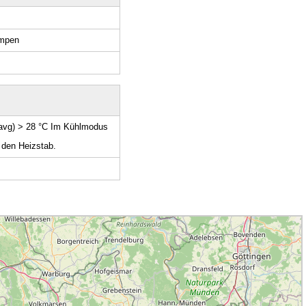
umpen
avg) > 28 °C Im Kühlmodus
den Heizstab.