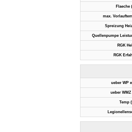
Flaeche 
max. Vorlauftem
Spreizung Heiz
Quellenpumpe Leistu
RGK Hel
RGK Erfa
ueber WP e
ueber WMZ 
Temp (
Legionellens